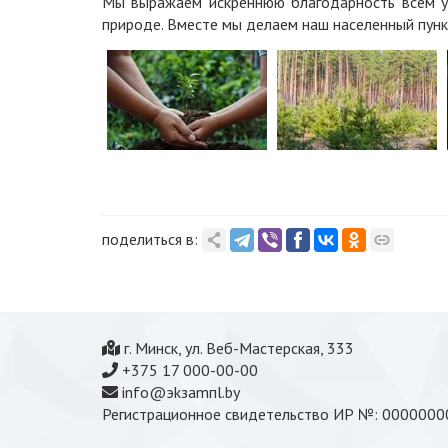
Мы выражаем искреннюю благодарность всем у
природе. Вместе мы делаем наш населенный пункт
поделиться в:
г. Минск, ул. Веб-Мастерская, 333
+375 17 000-00-00
info@эkзamпl.by
Регистрационное свидетельство ИР №: 00000000