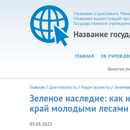
Название отраслевого Мин
Название вышестоящей орг
Государственное учрежден
Название госу
ГЛАВНАЯ
ОБ УЧРЕЖДЕ
Визитка у
Главная
/
Деятельность
/
Наши проекты
/
Зеленая
Зеленое наследие: как 
край молодыми лесами
03.03.2022