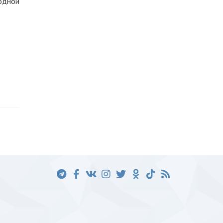
одной