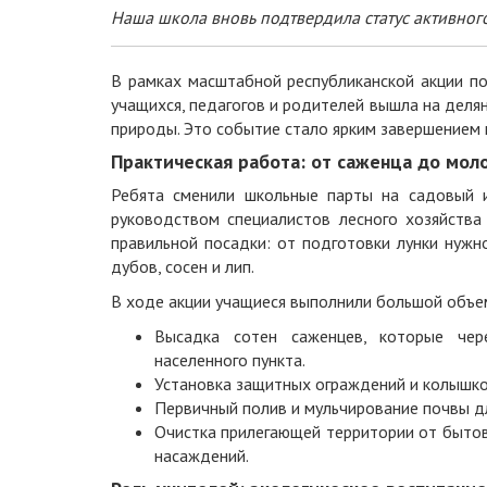
Наша школа вновь подтвердила статус активног
В рамках масштабной республиканской акции по
учащихся, педагогов и родителей вышла на деля
природы. Это событие стало ярким завершением ц
Практическая работа: от саженца до мол
Ребята сменили школьные парты на садовый и
руководством специалистов лесного хозяйства
правильной посадки: от подготовки лунки нуж
дубов, сосен и лип.
В ходе акции учащиеся выполнили большой объе
Высадка сотен саженцев, которые чер
населенного пункта.
Установка защитных ограждений и колышко
Первичный полив и мульчирование почвы д
Очистка прилегающей территории от бытов
насаждений.