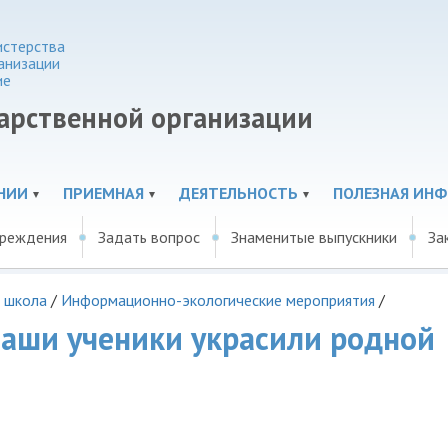
истерства
анизации
ие
дарственной организации
НИИ
ПРИЕМНАЯ
ДЕЯТЕЛЬНОСТЬ
ПОЛЕЗНАЯ ИН
чреждения
Задать вопрос
Знаменитые выпускники
За
 школа
/
Информационно-экологические мероприятия
/
наши ученики украсили родной