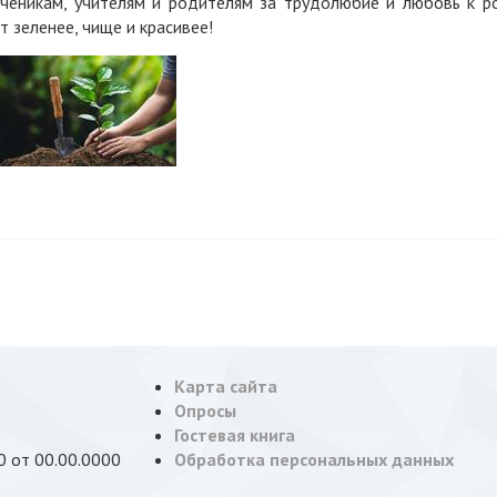
ченикам, учителям и родителям за трудолюбие и любовь к р
 зеленее, чище и красивее!
Карта сайта
Опросы
Гостевая книга
 от 00.00.0000
Обработка персональных данных