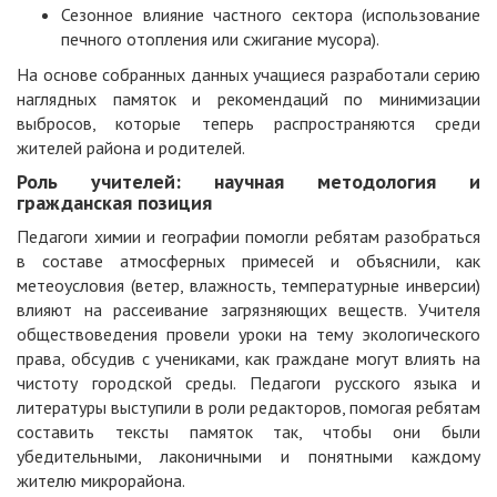
Сезонное влияние частного сектора (использование
печного отопления или сжигание мусора).
На основе собранных данных учащиеся разработали серию
наглядных памяток и рекомендаций по минимизации
выбросов, которые теперь распространяются среди
жителей района и родителей.
Роль учителей: научная методология и
гражданская позиция
Педагоги химии и географии помогли ребятам разобраться
в составе атмосферных примесей и объяснили, как
метеоусловия (ветер, влажность, температурные инверсии)
влияют на рассеивание загрязняющих веществ. Учителя
обществоведения провели уроки на тему экологического
права, обсудив с учениками, как граждане могут влиять на
чистоту городской среды. Педагоги русского языка и
литературы выступили в роли редакторов, помогая ребятам
составить тексты памяток так, чтобы они были
убедительными, лаконичными и понятными каждому
жителю микрорайона.