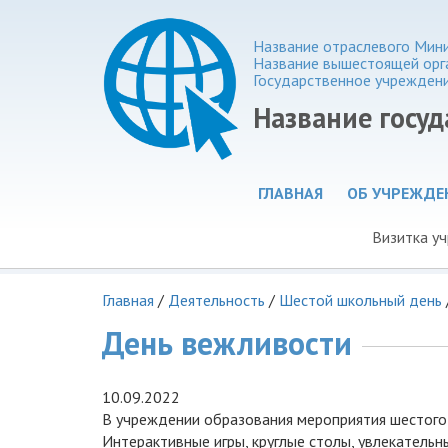
Название отраслевого Мин
Название вышестоящей орг
Государственное учрежден
Название госу
ГЛАВНАЯ
ОБ УЧРЕЖДЕ
Визитка у
Главная
/
Деятельность
/
Шестой школьный день
День вежливости
10.09.2022
В учреждении образования мероприятия шестого 
Интерактивные игры, круглые столы, увлекатель