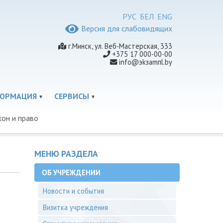
РУС
БЕЛ
ENG
Версия для слабовидящих
г.Минск, ул. Веб-Мастерская, 333
+375 17 000-00-00
info@эkзamпl.by
ФОРМАЦИЯ
СЕРВИСЫ
кон и право
МЕНЮ РАЗДЕЛА
ОБ УЧРЕЖДЕНИИ
Новости и события
Визитка учреждения