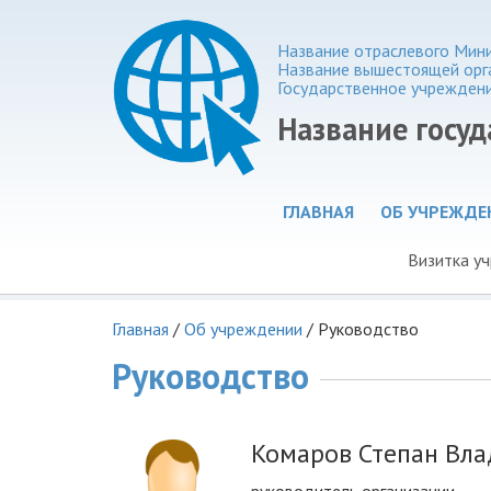
Название отраслевого Мин
Название вышестоящей орг
Государственное учрежден
Название госу
ГЛАВНАЯ
ОБ УЧРЕЖДЕ
Визитка у
Главная
/
Об учреждении
/
Руководство
Руководство
Комаров Степан Вла