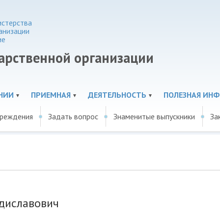
истерства
анизации
ие
дарственной организации
НИИ
ПРИЕМНАЯ
ДЕЯТЕЛЬНОСТЬ
ПОЛЕЗНАЯ ИН
чреждения
Задать вопрос
Знаменитые выпускники
За
диславович